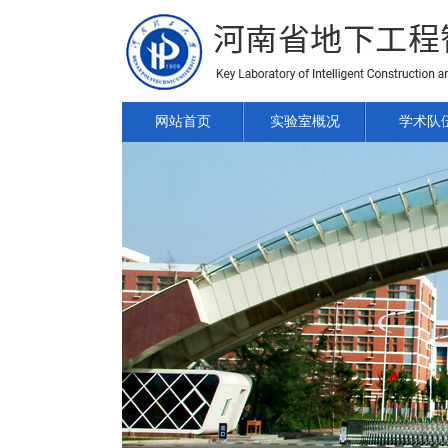
网站首页
实验室概况
学术队
1
2
2
2
2